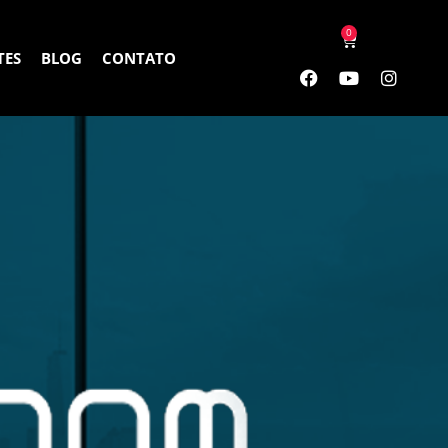
0
TES
BLOG
CONTATO