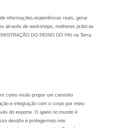
 informações,experiências reais, gerar
s através de workshops, melhores práticas
 ADMINISTRAÇÃO DO REINO DO PAI na Terra.
tem como visão propor um caminho
ação e integração com o corpo por meio
vés do esporte. O apelo no mundo é
osso desafio é protegermos-nos