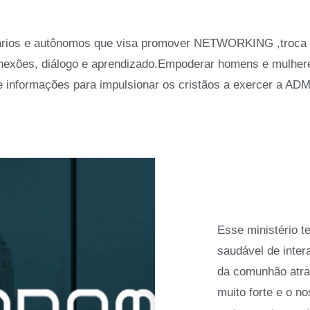
ários e autônomos que visa promover NETWORKING ,troca de
nexões, diálogo e aprendizado.Empoderar homens e mulhere
de informações para impulsionar os cristãos a exercer a
Esse ministério 
saudável de inter
da comunhão atra
muito forte e o n