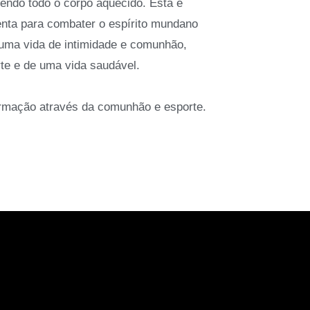
ndo todo o corpo aquecido. Esta é
nta para combater o espírito mundano
 uma vida de intimidade e comunhão,
te e de uma vida saudável.
rmação através da comunhão e esporte.